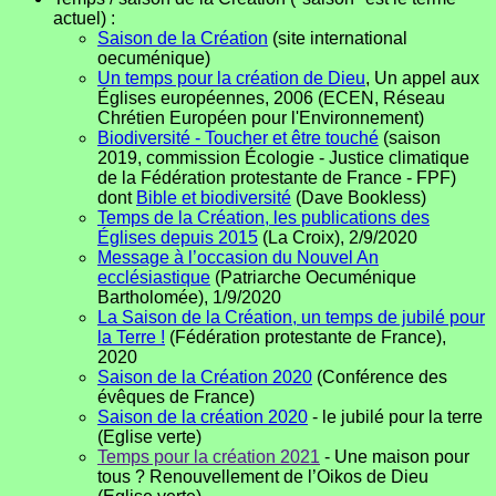
actuel) :
Saison de la Création
(site international
oecuménique)
Un temps pour la création de Dieu
, Un appel aux
Églises européennes, 2006 (ECEN, Réseau
Chrétien Européen pour l'Environnement)
Biodiversité - Toucher et être touché
(saison
2019, commission Écologie - Justice climatique
de la Fédération protestante de France - FPF)
dont
Bible et biodiversité
(Dave Bookless)
Temps de la Création, les publications des
Églises depuis 2015
(La Croix), 2/9/2020
Message à l’occasion du Nouvel An
ecclésiastique
(Patriarche Oecuménique
Bartholomée), 1/9/2020
La Saison de la Création, un temps de jubilé pour
la Terre !
(Fédération protestante de France),
2020
Saison de la Création 2020
(Conférence des
évêques de France)
Saison de la création 2020
- le jubilé pour la terre
(Eglise verte)
Temps pour la création 2021
- Une maison pour
tous ? Renouvellement de l’Oikos de Dieu