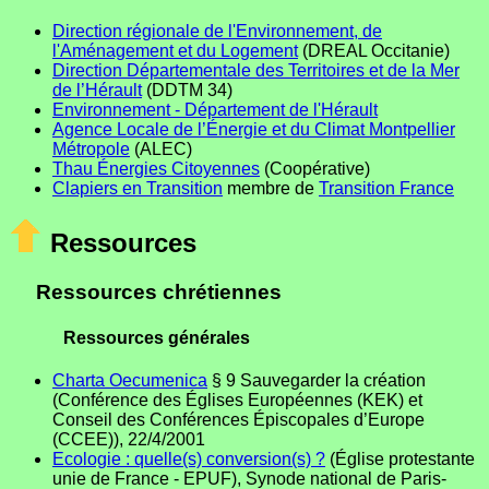
Direction régionale de l'Environnement, de
l'Aménagement et du Logement
(DREAL Occitanie)
Direction Départementale des Territoires et de la Mer
de l’Hérault
(DDTM 34)
Environnement - Département de l'Hérault
Agence Locale de l’Énergie et du Climat Montpellier
Métropole
(ALEC)
Thau Énergies Citoyennes
(Coopérative)
Clapiers en Transition
membre de
Transition France
Ressources
Ressources chrétiennes
Ressources générales
Charta Oecumenica
§ 9 Sauvegarder la création
(Conférence des Églises Européennes (KEK) et
Conseil des Conférences Épiscopales d’Europe
(CCEE)), 22/4/2001
Ecologie : quelle(s) conversion(s) ?
(Église protestante
unie de France - EPUF), Synode national de Paris-