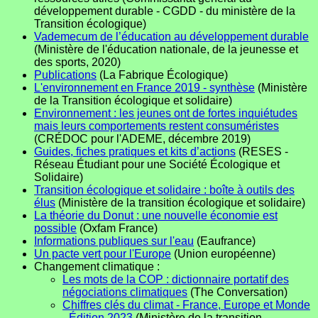
développement durable - CGDD - du ministère de la
Transition écologique)
Vademecum de l’éducation au développement durable
(Ministère de l'éducation nationale, de la jeunesse et
des sports, 2020)
Publications
(La Fabrique Écologique)
L'environnement en France 2019 - synthèse
(Ministère
de la Transition écologique et solidaire)
Environnement : les jeunes ont de fortes inquiétudes
mais leurs comportements restent consuméristes
(CRÉDOC pour l'ADEME, décembre 2019)
Guides, fiches pratiques et kits d’actions
(RESES -
Réseau Étudiant pour une Société Écologique et
Solidaire)
Transition écologique et solidaire : boîte à outils des
élus
(Ministère de la transition écologique et solidaire)
La théorie du Donut : une nouvelle économie est
possible
(Oxfam France)
Informations publiques sur l'eau
(Eaufrance)
Un pacte vert pour l'Europe
(Union européenne)
Changement climatique :
Les mots de la COP : dictionnaire portatif des
négociations climatiques
(The Conversation)
Chiffres clés du climat - France, Europe et Monde
- Édition 2023
(Ministère de la transition