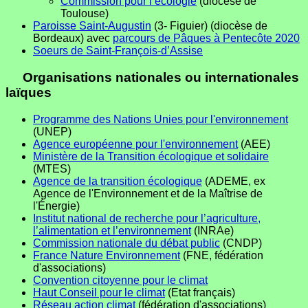
Commission pour l’écologie
(diocèse de
Toulouse)
Paroisse Saint-Augustin
(3- Figuier) (diocèse de
Bordeaux) avec
parcours de Pâques à Pentecôte 2020
Soeurs de Saint-François-d’Assise
Organisations nationales ou internationales
laïques
Programme des Nations Unies pour l'environnement
(UNEP)
Agence européenne pour l'environnement
(AEE)
Ministère de la Transition écologique et solidaire
(MTES)
Agence de la transition écologique
(ADEME, ex
Agence de l'Environnement et de la Maîtrise de
l'Énergie)
Institut national de recherche pour l’agriculture,
l’alimentation et l’environnement
(INRAe)
Commission nationale du débat public
(CNDP)
France Nature Environnement
(FNE, fédération
d'associations)
Convention citoyenne pour le climat
Haut Conseil pour le climat
(Etat français)
Réseau action climat
(fédération d'associations)